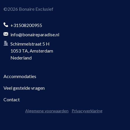
©
2026
Bonaire Exclusief
+31508200955
info@bonaireparadise.nl
Schimmelstraat 5 H
1053 TA
, Amsterdam
Nederland
Accommodaties
Veel gestelde vragen
Contact
Algemene voorwaarden
Privacyverklaring