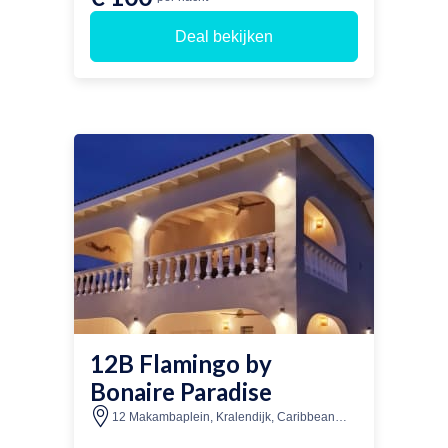
Deal bekijken
12B Flamingo by
Bonaire Paradise
12 Makambaplein, Kralendijk, Caribbean
Netherlands