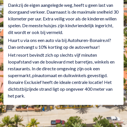
Dankzij de eigen aangelegde weg, heeft u geen last van
doorgaand verkeer. Daarnaast is de maximale snelheid 30
kilometer per uur. Extra veilig voor als de kinderen willen
spelen. De meeste huisjes zijn kindvriendelijk ingericht,
dit wordt er ook bij vermeld.
Huurt u via ons een auto via bij Autohuren-Bonaire.nl?
Dan ontvangt u 10% korting op de autoverhuur!
Het resort bevindt zich op slechts vijf minuten
loopafstand van de boulevard met barretjes, winkels en
restaurants. In de directe omgeving zijn ook een
supermarkt, pinautomaat en duikwinkels gevestigd.
Bonaire Exclusief heeft de ideale centrale locatie! Het
dichtstbijzijnde strand ligt op ongeveer 400 meter van
het park.