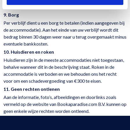
bij de de beheerder en Bookaparadise.com B.V..
9. Borg
Per verblijf dient u een borg te betalen (indien aangegeven bij
de accommodatie). Aan het einde van uw verblijf wordt dit
bedrag binnen 30 dagen weer naar u terug overgemaakt minus
eventuele bankkosten.
10. Huisdieren en roken
Huisdieren zijn in de meeste accommodaties niet toegestaan,
behalve wanneer dit in de beschrijving staat. Roken in de
accommodatie is verboden en we behouden ons het recht
voor om een schadevergoeding van €300 te eisen.
11. Geen rechten ontlenen
Aan de informatie, foto’s, afbeeldingen en doorlinks zoals
vermeld op de website van Bookaparadise.com B.V. kunnen op
geen enkele wijze rechten worden ontleend.